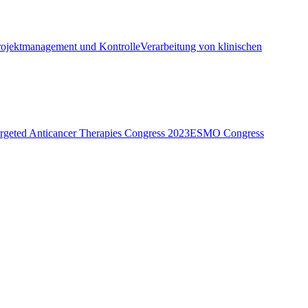
rojektmanagement und Kontrolle
Verarbeitung von klinischen
eted Anticancer Therapies Congress 2023
ESMO Congress