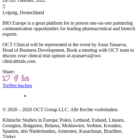
24.-26. Oktober, 2022

Leipzig, Deutschland
BIO Europe is a great platform for in person one-on-one partnering
communication opportunities for leading pharmaceutical and biotech
experts.
OCT Clinical will be represented at the event by Anna Yanaeva,
Head of Business Development. Book a meeting with OCT team to
discuss your clinical trial options at ayanaeva@oct-
clinicaltrials.com.
Share:
Treffen buchen
© 2020 – 2026 OCT Group LLC. Alle Rechte vorbehalten.
Klinische Studien in Europa: Polen, Lettland, Estland, Litauen,
Georgien, Bulgarien, Belarus, Moldawien, Serbien, Kroatien,
Spanien, den Niederlanden, Armenien, Kasachstan, Brazilien,
Türkei