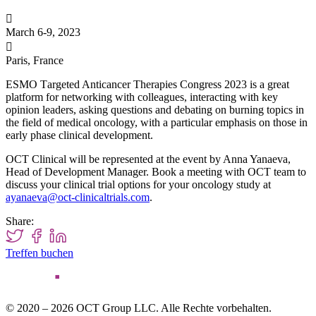

March 6-9, 2023

Paris, France
ESMO Тargeted Anticancer Therapies Congress 2023 is a great
platform for networking with
colleagues, interacting with key
opinion leaders, asking questions and debating on burning topics in
the field of medical oncology,
with a particular emphasis on those in
early phase clinical development.
OCT Clinical will be represented at the event by Anna Yanaeva,
Head of Development Manager. Book a meeting with OCT team to
discuss your clinical trial options for your oncology study at
ayanaeva@oct-clinicaltrials.com
.
Share:
Treffen buchen
© 2020 – 2026 OCT Group LLC. Alle Rechte vorbehalten.