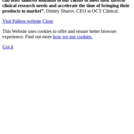
can offer tailored solutions to our clients to meet their diverse
clinical research needs and accelerate the time of bringing their
products to market”
, Dmitry Sharov, CEO at OCT Clinical.
Visit Palleos website
Close
This Website uses cookies to offer and ensure better browser
experience. Find out more
how we use cookies.
Got it