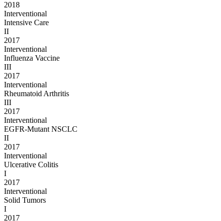
2018
Interventional
Intensive Care
II
2017
Interventional
Influenza Vaccine
III
2017
Interventional
Rheumatoid Arthritis
III
2017
Interventional
EGFR-Mutant NSCLC
II
2017
Interventional
Ulcerative Colitis
I
2017
Interventional
Solid Tumors
I
2017