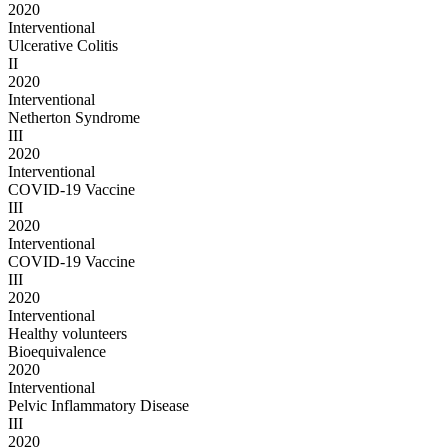
2020
Interventional
Ulcerative Colitis
II
2020
Interventional
Netherton Syndrome
III
2020
Interventional
COVID-19 Vaccine
III
2020
Interventional
COVID-19 Vaccine
III
2020
Interventional
Healthy volunteers
Bioequivalence
2020
Interventional
Pelvic Inflammatory Disease
III
2020