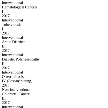
Interventional
Hematological Cancers
I
2017
Interventional
Tuberculosis
I
2017
Interventional
Acute Diarrhea
III
2017
Interventional
Diabetic Polyneuropathy
II
2017
Interventional
Osteoarthrosis
IV (Post-marketing)
2017
Non-interventional
Colorectal Cancer
III
2017
Interventional