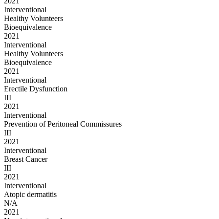
2021
Interventional
Healthy Volunteers
Bioequivalence
2021
Interventional
Healthy Volunteers
Bioequivalence
2021
Interventional
Erectile Dysfunction
III
2021
Interventional
Prevention of Peritoneal Commissures
III
2021
Interventional
Breast Cancer
III
2021
Interventional
Atopic dermatitis
N/A
2021