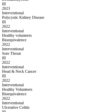
III
2023
Interventional
Polycystic Kidney Disease
III
2022
Interventional
Healthy volunteers
Bioequivalence
2022
Interventional
Sore Throat
III
2022
Interventional
Head & Neck Cancer
III
2022
Interventional
Healthy Volunteers
Bioequivalence
2022
Interventional
Ulcerative Colitis
III