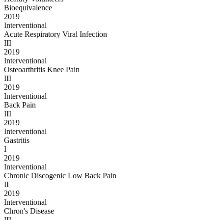
Bioequivalence
2019
Interventional
Acute Respiratory Viral Infection
III
2019
Interventional
Osteoarthritis Knee Pain
III
2019
Interventional
Back Pain
III
2019
Interventional
Gastritis
I
2019
Interventional
Chronic Discogenic Low Back Pain
II
2019
Interventional
Chron's Disease
III