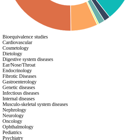
Bioequivalence studies
Cardiovascular
Cosmetology
Dietology
Digestive system diseases
Ear/Nose/Throat
Endocrinology
Fibrotic Diseases
Gastroenterology
Genetic diseases
Infectious diseases
Internal diseases
Musculo-skeletal system diseases
Nephrology
Neurology
Oncology
Ophthalmology
Pediatrics
Psychiatry