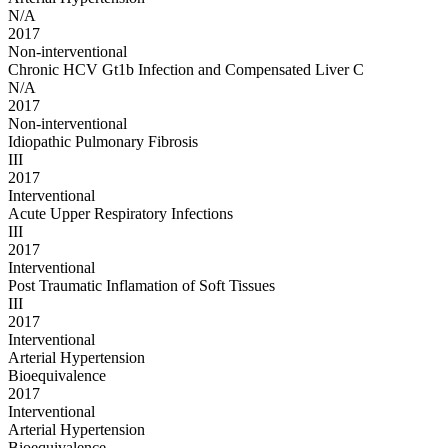
N/A
2017
Non-interventional
Chronic HCV Gt1b Infection and Compensated Liver C
N/A
2017
Non-interventional
Idiopathic Pulmonary Fibrosis
III
2017
Interventional
Acute Upper Respiratory Infections
III
2017
Interventional
Post Traumatic Inflamation of Soft Tissues
III
2017
Interventional
Arterial Hypertension
Bioequivalence
2017
Interventional
Arterial Hypertension
Bioequivalence