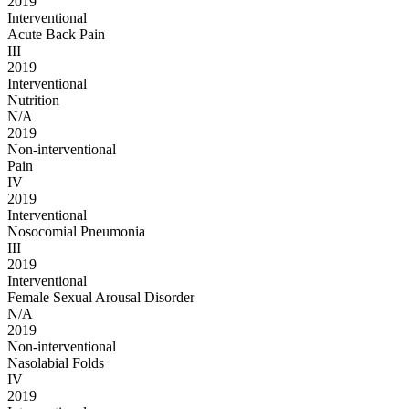
2019
Interventional
Acute Back Pain
III
2019
Interventional
Nutrition
N/A
2019
Non-interventional
Pain
IV
2019
Interventional
Nosocomial Pneumonia
III
2019
Interventional
Female Sexual Arousal Disorder
N/A
2019
Non-interventional
Nasolabial Folds
IV
2019