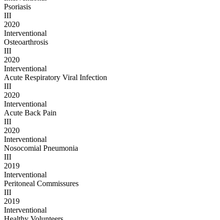
Psoriasis
III
2020
Interventional
Osteoarthrosis
III
2020
Interventional
Acute Respiratory Viral Infection
III
2020
Interventional
Acute Back Pain
III
2020
Interventional
Nosocomial Pneumonia
III
2019
Interventional
Peritoneal Commissures
III
2019
Interventional
Healthy Volunteers