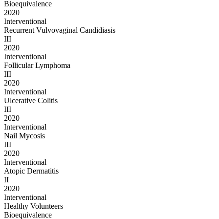
Bioequivalence
2020
Interventional
Recurrent Vulvovaginal Candidiasis
III
2020
Interventional
Follicular Lymphoma
III
2020
Interventional
Ulcerative Colitis
III
2020
Interventional
Nail Mycosis
III
2020
Interventional
Atopic Dermatitis
II
2020
Interventional
Healthy Volunteers
Bioequivalence