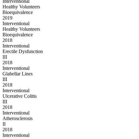
Interventional
Healthy Volunteers
Bioequivalence
2019
Interventional
Healthy Volunteers
Bioequivalence
2018
Interventional
Erectile Dysfunction
III
2018
Interventional
Glabellar Lines
III
2018
Interventional
Ulcerative Сolitis
III
2018
Interventional
Atherosclerosis
II
2018
Interventional