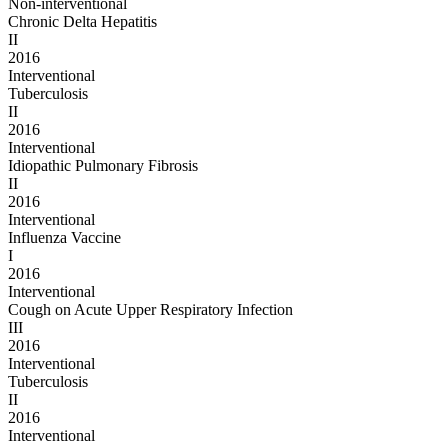
Non-interventional
Chronic Delta Hepatitis
II
2016
Interventional
Tuberculosis
II
2016
Interventional
Idiopathic Pulmonary Fibrosis
II
2016
Interventional
Influenza Vaccine
I
2016
Interventional
Cough on Acute Upper Respiratory Infection
III
2016
Interventional
Tuberculosis
II
2016
Interventional