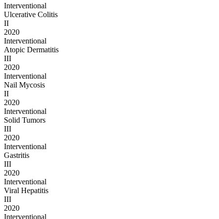
Interventional
Ulcerative Colitis
II
2020
Interventional
Atopic Dermatitis
III
2020
Interventional
Nail Mycosis
II
2020
Interventional
Solid Tumors
III
2020
Interventional
Gastritis
III
2020
Interventional
Viral Hepatitis
III
2020
Interventional