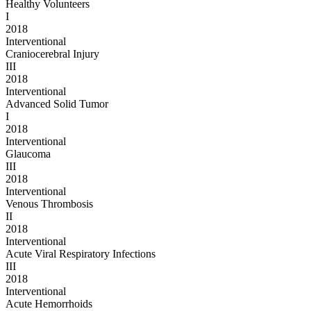
Healthy Volunteers
I
2018
Interventional
Craniocerebral Injury
III
2018
Interventional
Advanced Solid Tumor
I
2018
Interventional
Glaucoma
III
2018
Interventional
Venous Thrombosis
II
2018
Interventional
Acute Viral Respiratory Infections
III
2018
Interventional
Acute Hemorrhoids