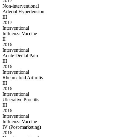
2017
Non-interventional
Arterial Hypertension
III
2017
Interventional
Influenza Vaccine
II
2016
Interventional
Acute Dental Pain
III
2016
Interventional
Rheumatoid Arthritis
III
2016
Interventional
Ulcerative Proctitis
III
2016
Interventional
Influenza Vaccine
IV (Post-marketing)
2016