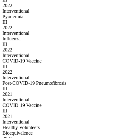
2022
Interventional
Pyodermia
III
2022
Interventional
Influenza
III
2022
Interventional
COVID-19 Vaccine
III
2022
Interventional
Post-COVID-19 Pneumofibrosis
III
2021
Interventional
COVID-19 Vaccine
III
2021
Interventional
Healthy Volunteers
Bioequivalence