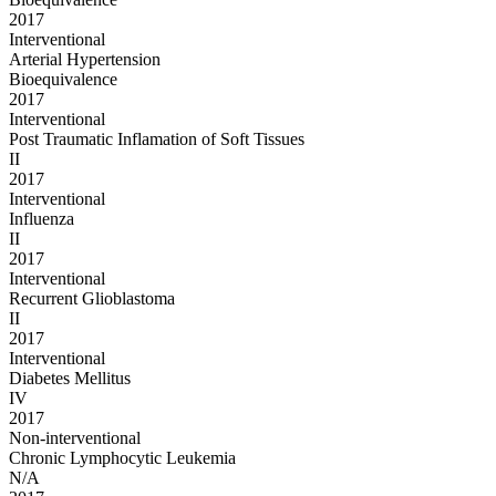
2017
Interventional
Arterial Hypertension
Bioequivalence
2017
Interventional
Post Traumatic Inflamation of Soft Tissues
II
2017
Interventional
Influenza
II
2017
Interventional
Recurrent Glioblastoma
II
2017
Interventional
Diabetes Mellitus
IV
2017
Non-interventional
Chronic Lymphocytic Leukemia
N/A