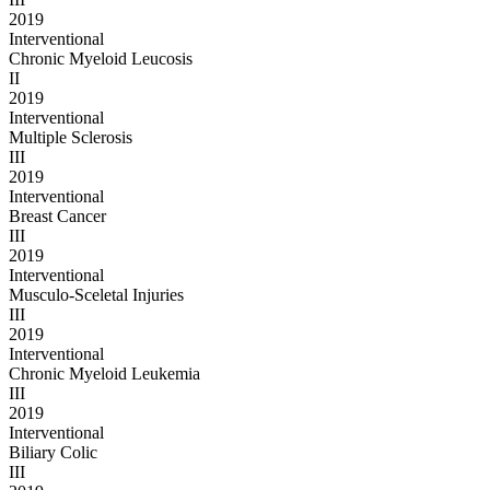
2019
Interventional
Chronic Myeloid Leucosis
II
2019
Interventional
Multiple Sclerosis
III
2019
Interventional
Breast Cancer
III
2019
Interventional
Musculo-Sceletal Injuries
III
2019
Interventional
Chronic Myeloid Leukemia
III
2019
Interventional
Biliary Colic
III