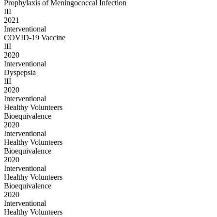
Prophylaxis of Meningococcal Infection
III
2021
Interventional
COVID-19 Vaccine
III
2020
Interventional
Dyspepsia
III
2020
Interventional
Healthy Volunteers
Bioequivalence
2020
Interventional
Healthy Volunteers
Bioequivalence
2020
Interventional
Healthy Volunteers
Bioequivalence
2020
Interventional
Healthy Volunteers