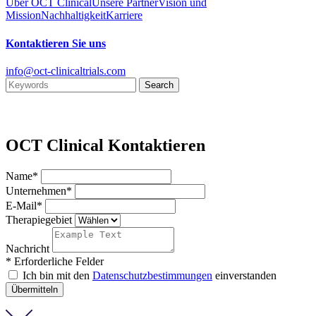
Über OCT Clinical
Unsere Partner
Vision und
Mission
Nachhaltigkeit
Karriere
Kontaktieren Sie uns
info@oct-clinicaltrials.com
OCT Clinical Kontaktieren
Name*
Unternehmen*
E-Mail*
Therapiegebiet
Nachricht
* Erforderliche Felder
Ich bin mit den
Datenschutzbestimmungen
einverstanden