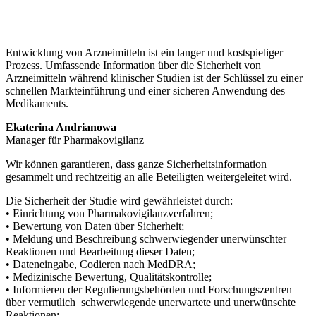
Entwicklung von Arzneimitteln ist ein langer und kostspieliger
Prozess. Umfassende Information über die Sicherheit von
Arzneimitteln während klinischer Studien ist der Schlüssel zu einer
schnellen Markteinführung und einer sicheren Anwendung des
Medikaments.
Ekaterina Andrianowa
Manager für Pharmakovigilanz
Wir können garantieren, dass ganze Sicherheitsinformation
gesammelt und rechtzeitig an alle Beteiligten weitergeleitet wird.
Die Sicherheit der Studie wird gewährleistet durch:
•
Einrichtung von Pharmakovigilanzverfahren;
•
Bewertung von Daten über Sicherheit;
•
Meldung und Beschreibung schwerwiegender unerwünschter
Reaktionen und Bearbeitung dieser Daten;
•
Dateneingabe, Codieren nach MedDRA;
• M
edizinische Bewertung, Qualitätskontrolle;
•
Informieren der Regulierungsbehörden und Forschungszentren
über vermutlich schwerwiegende unerwartete und unerwünschte
Reaktionen;