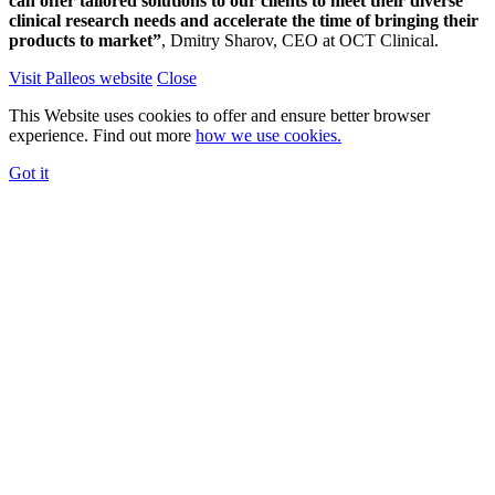
can offer tailored solutions to our clients to meet their diverse
clinical research needs and accelerate the time of bringing their
products to market”
, Dmitry Sharov, CEO at OCT Clinical.
Visit Palleos website
Close
This Website uses cookies to offer and ensure better browser
experience. Find out more
how we use cookies.
Got it