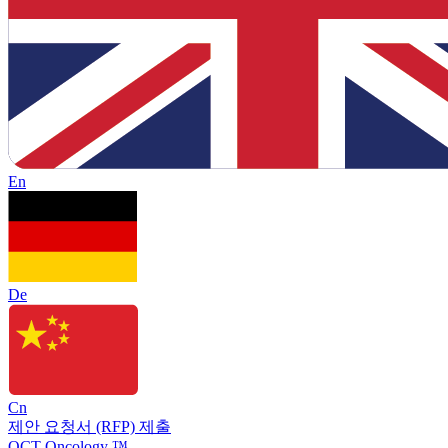
En
De
Cn
제안 요청서 (RFP) 제출
OCT Oncology ™