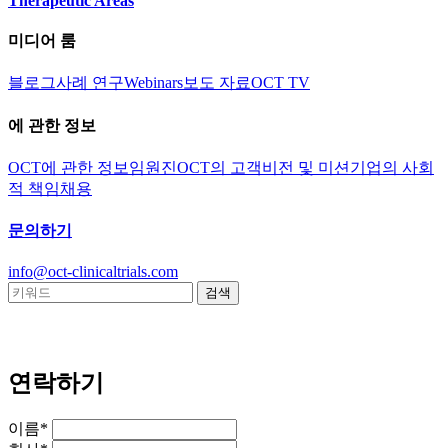
Therapeutic Areas
미디어 룸
블로그
사례 연구
Webinars
보도 자료
OCT TV
에 관한 정보
OCT에 관한 정보
임원진
OCT의 고객
비전 및 미션
기업의 사회
적 책임
채용
문의하기
info@oct-clinicaltrials.com
연락하기
이름*