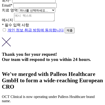
회사*
Email*
치료 영역
메시지
* 필수 입력 사항
개인 정보 취급 방침에 동의합니다
Thank you for your request!
Our team will respond to you within 24 hours.
We've merged with Palleos Healthcare
GmbH to form a wide-reaching European
CRO
OCT Clinical is now operating under Palleos Healthcare brand
name.