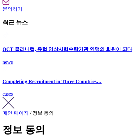
문의하기
최근 뉴스
OCT 클리니컬, 유럽 임상시험수탁기관 연맹의 회원이 되다
news
Completing Recruitment in Three Countries…
cases
메인 페이지
/ 정보 동의
정보 동의