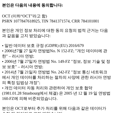
본인은 다음의 내용에 동의합니다:
OCT (이하“OCT”라고 함)
PSRN 1077847618925, TIN 7841371574, CRR 784101001
본인은 개인 정보 처리에 대한 동의 요청의 법적 근거는 다음
과 같음을 고지 받았습니다:
• 일반 데이터 보호 규정 (GDPR) (EU) 2016/679
• 2006년7월 27 일자 연방법No. N 152-FZ; "개인 데이터에 관
한" – 러시아 연방;
• 2006년 7월 27일자 연방법 No. 149-FZ "정보, 정보 기술 및 정
보 보호" – 러시아 연방;
• 2014년 7월 21일자 연방법 No. 242-FZ "정보 통신 네트워크
에서 개인 데이터를 처리하는 절차의 사양에 관한 러시아 연방
의 특정 입법상 개정";
• 개인 데이터 자동 처리와 관련하여 개인 보호 협약
(1981.01.28 Strasbourg에서 체결) 은 2005 년 12 월 19 일 연방법
160-FZ에 의해 비준되었습니다.
본인은 OCT로부터 추가 처리를 위해 다음과 같은 데이터가