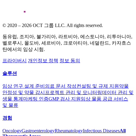
© 2020 – 2026 OCT 그룹 LLC. All rights reserved.
동유럽, 조지아, 불가리아, 라트비아, 에스토니아, 리투아니아,
벨로루시, 몰도바, 세르비아, 크로아티아, 네덜란드, 카자흐스
탄에서의 임상 시험.
프라이버시
개인정보 정책
정보 동의
솔루션
임상 연구 설계 준비
의료 문서 작성
컨설팅 및 규제 지원
약물
안정성 및 약물 감시
프로젝트 관리 및 모니터링
데이터 관리 및
생물 통계
마케팅 인증
GMP 검사 지원
임상 물품 공급 서비스
및 물류
경험
Oncology
Gastroenterology
Rheumatology
Infectious Diseases
All