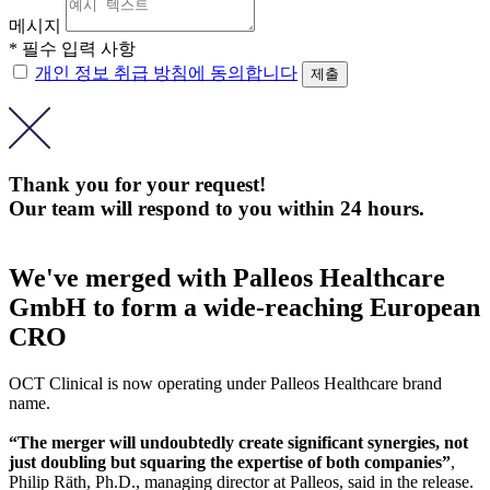
메시지
* 필수 입력 사항
개인 정보 취급 방침에 동의합니다
Thank you for your request!
Our team will respond to you within 24 hours.
We've merged with Palleos Healthcare
GmbH to form a wide-reaching European
CRO
OCT Clinical is now operating under Palleos Healthcare brand
name.
“The merger will undoubtedly create significant synergies, not
just doubling but squaring the expertise of both companies”
,
Philip Räth, Ph.D., managing director at Palleos, said in the release.