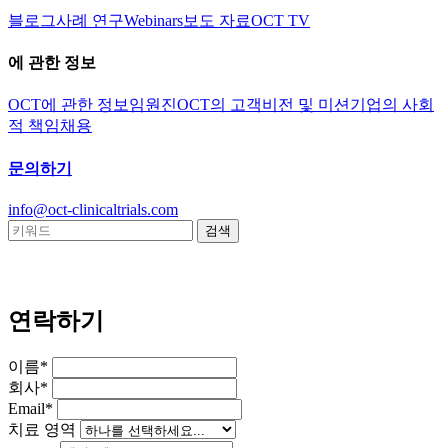
블로그
사례 연구
Webinars
보도 자료
OCT TV
에 관한 정보
OCT에 관한 정보
임원진
OCT의 고객
비전 및 미션
기업의 사회
적 책임
채용
문의하기
info@oct-clinicaltrials.com
연락하기
이름*
회사*
Email*
치료 영역