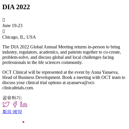
DIA 2022

June 19-23

Chicago, IL, USA
The DIA 2022 Global Annual Meeting returns in-person to bring
industry, regulators, academics, and patients together to co-create,
problem-solve, and discuss global and local challenges facing
professionals in the life sciences community.
OCT Clinical will be represented at the event by Anna Yanaeva,
Head of Business Development. Book a meeting with OCT team to
discuss your clinical trial options at ayanaeva@oct-
clinicaltrials.com.
공유하기:
회의 예약