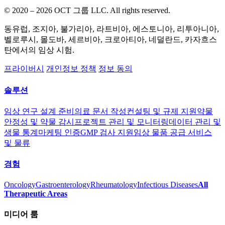
© 2020 – 2026 OCT 그룹 LLC. All rights reserved.
동유럽, 조지아, 불가리아, 라트비아, 에스토니아, 리투아니아,
벨로루시, 몰도바, 세르비아, 크로아티아, 네덜란드, 카자흐스
탄에서의 임상 시험.
프라이버시
개인정보 정책
정보 동의
솔루션
임상 연구 설계 준비
의료 문서 작성
컨설팅 및 규제 지원
약물
안정성 및 약물 감시
프로젝트 관리 및 모니터링
데이터 관리 및
생물 통계
마케팅 인증
GMP 검사 지원
임상 물품 공급 서비스
및 물류
경험
Oncology
Gastroenterology
Rheumatology
Infectious Diseases
All
Therapeutic Areas
미디어 룸