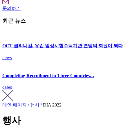
문의하기
최근 뉴스
OCT 클리니컬, 유럽 임상시험수탁기관 연맹의 회원이 되다
news
Completing Recruitment in Three Countries…
cases
메인 페이지
/
행사
/ DIA 2022
행사