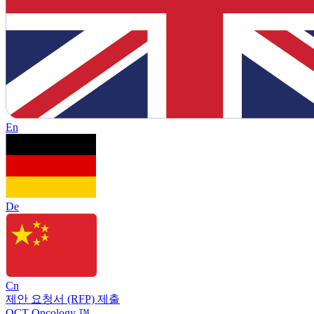
En
De
Cn
제안 요청서 (RFP) 제출
OCT Oncology ™