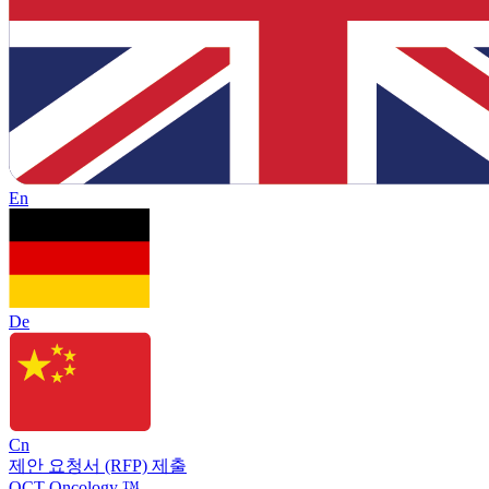
En
De
Cn
제안 요청서 (RFP) 제출
OCT Oncology ™