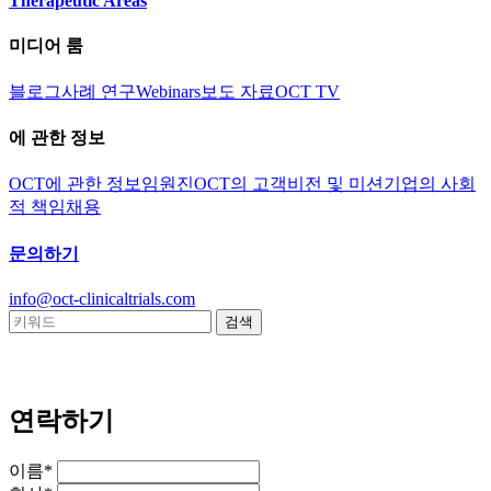
Therapeutic Areas
미디어 룸
블로그
사례 연구
Webinars
보도 자료
OCT TV
에 관한 정보
OCT에 관한 정보
임원진
OCT의 고객
비전 및 미션
기업의 사회
적 책임
채용
문의하기
info@oct-clinicaltrials.com
연락하기
이름*