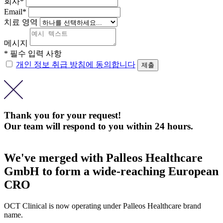
회사*
Email*
치료 영역
메시지
* 필수 입력 사항
개인 정보 취급 방침에 동의합니다
Thank you for your request!
Our team will respond to you within 24 hours.
We've merged with Palleos Healthcare
GmbH to form a wide-reaching European
CRO
OCT Clinical is now operating under Palleos Healthcare brand
name.