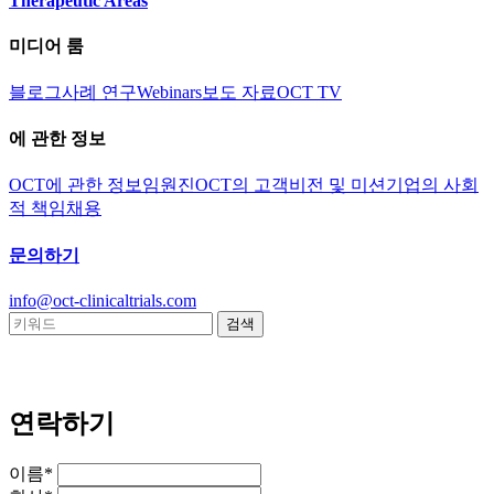
Therapeutic Areas
미디어 룸
블로그
사례 연구
Webinars
보도 자료
OCT TV
에 관한 정보
OCT에 관한 정보
임원진
OCT의 고객
비전 및 미션
기업의 사회
적 책임
채용
문의하기
info@oct-clinicaltrials.com
연락하기
이름*