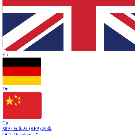
En
De
Cn
제안 요청서 (RFP) 제출
OCT Oncology ™