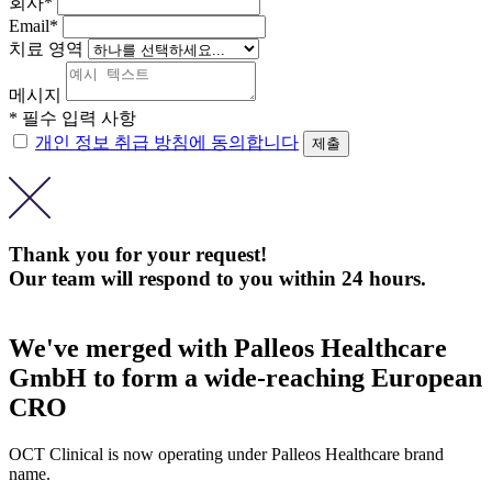
회사*
Email*
치료 영역
메시지
* 필수 입력 사항
개인 정보 취급 방침에 동의합니다
Thank you for your request!
Our team will respond to you within 24 hours.
We've merged with Palleos Healthcare
GmbH to form a wide-reaching European
CRO
OCT Clinical is now operating under Palleos Healthcare brand
name.