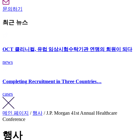
문의하기
최근 뉴스
OCT 클리니컬, 유럽 임상시험수탁기관 연맹의 회원이 되다
news
Completing Recruitment in Three Countries…
cases
메인 페이지
/
행사
/ J.P. Morgan 41st Annual Healthcare
Conference
행사