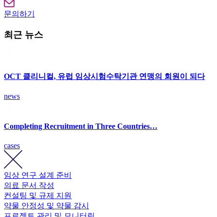
문의하기
최근 뉴스
OCT 클리니컬, 유럽 임상시험수탁기관 연맹의 회원이 되다
news
Completing Recruitment in Three Countries…
cases
임상 연구 설계 준비
의료 문서 작성
컨설팅 및 규제 지원
약물 안정성 및 약물 감시
프로젝트 관리 및 모니터링