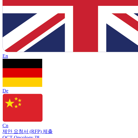
En
De
Cn
제안 요청서 (RFP) 제출
OCT Oncology ™