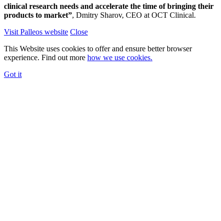
clinical research needs and accelerate the time of bringing their
products to market”
, Dmitry Sharov, CEO at OCT Clinical.
Visit Palleos website
Close
This Website uses cookies to offer and ensure better browser
experience. Find out more
how we use cookies.
Got it