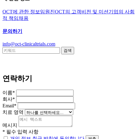
OCT에 관한 정보
임원진
OCT의 고객
비전 및 미션
기업의 사회
적 책임
채용
문의하기
info@oct-clinicaltrials.com
연락하기
이름*
회사*
Email*
치료 영역
메시지
* 필수 입력 사항
개인 정보 취급 방침에 동의합니다