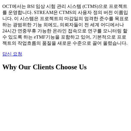
OCT에서는 BSI 임상 시험 관리 시스템 (CTMS)으로 프로젝트
를 운영합니다. STREAM은 CTMS의 사용자 정의 버전 이름입
니다. 이 시스템은 프로젝트의 마감일의 엄격한 준수를 목표로
하는 광범위한 기능 외에도, 의뢰자들이 전 세계 어디에서나
24시간 연중무휴 가능한 온라인 접속으로 연구를 모니터링 할
수 있도록 하는 eTMF기능을 포함하고 있어, 기본적으로 프로
젝트의 작업흐름의 품질을 새로운 수준으로 끌어 올렸습니다.
답신 요청
Why Our Clients Choose Us