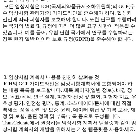
모든 임상시험은 ICH(국제의약품규제조화위원회)의 GCP(우
수 임상시험 관리기준) 가이드라인을 준수해야 하며, 헬싱키
선언에 따라 피험자를 보호해야 합니다. 또한 연구를 수행하려
는 국가의 법률 및 규정에 따라 더 많은 요구 사항이 적용될 수
있습니다. 예를 들어, 유럽 연합 국가에서 연구를 수행하려는
경우 현지 일반 데이터 보호 규정(GDPR)을 준수해야 합니다.
3. 임상시험 계획서 내용을 천천히 살펴볼 것
ICH의 GCP 가이드라인은 임상시험계획서에 포함되어야 하
는 내용 목록을 보고합니다. 제목 페이지(일반 정보), 배경 정
보, 목표/목적, 연구 설계, 피험자 선정 및 철회, 피험자 치료, 유
효성 평가, 안전성 평가, 통계, 소스 데이터/문서에 대한 직접
액세스, 품질 관리 및 보증, 윤리, 데이터 취급 및 기록 보관, 재
정 및 보험, 출판 정책 및 부록/부록 등으로 구성됩니다.
TransCelerate에서 권장하는 임상시험 계획서 템플릿과 같이 임
상시험 계획서의 개발을 위해서는 기성 템플릿을 사용하세요.