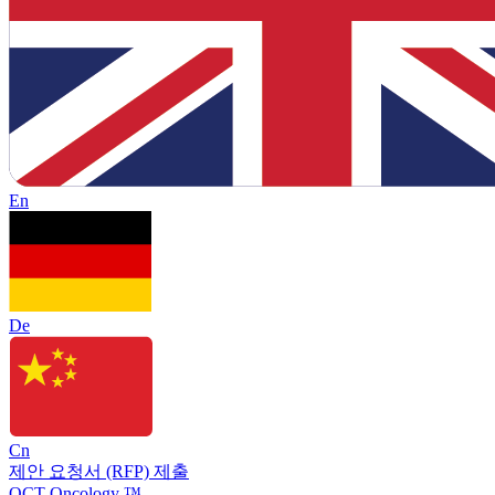
En
De
Cn
제안 요청서 (RFP) 제출
OCT Oncology ™