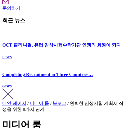
문의하기
최근 뉴스
OCT 클리니컬, 유럽 임상시험수탁기관 연맹의 회원이 되다
news
Completing Recruitment in Three Countries…
cases
메인 페이지
/
미디어 룸
/
블로그
/ 완벽한 임상시험 계획서 작
성을 위한 8가지 단계
미디어 룸