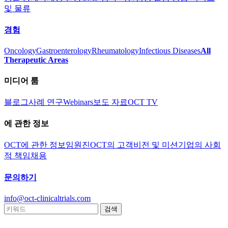
및 물류
경험
Oncology
Gastroenterology
Rheumatology
Infectious Diseases
All
Therapeutic Areas
미디어 룸
블로그
사례 연구
Webinars
보도 자료
OCT TV
에 관한 정보
OCT에 관한 정보
임원진
OCT의 고객
비전 및 미션
기업의 사회
적 책임
채용
문의하기
info@oct-clinicaltrials.com