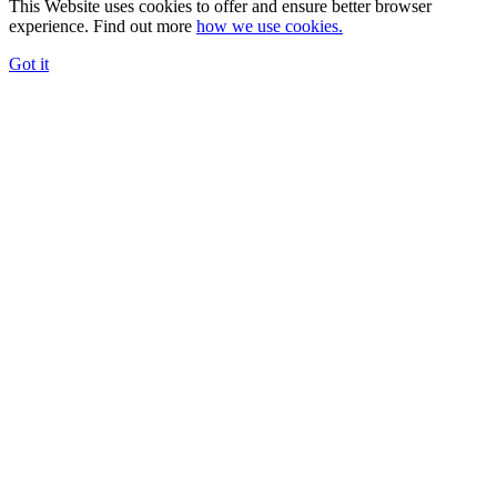
This Website uses cookies to offer and ensure better browser
experience. Find out more
how we use cookies.
Got it