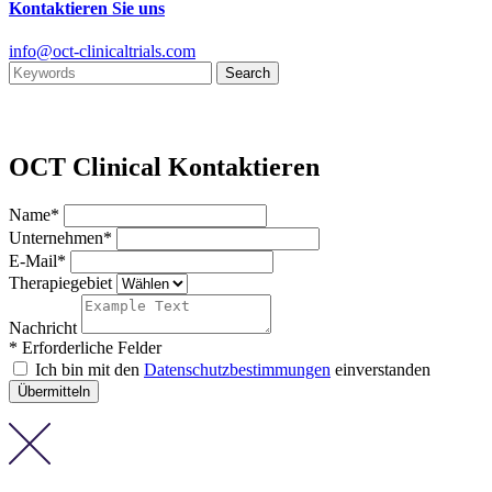
Kontaktieren Sie uns
info@oct-clinicaltrials.com
OCT Clinical Kontaktieren
Name*
Unternehmen*
E-Mail*
Therapiegebiet
Nachricht
* Erforderliche Felder
Ich bin mit den
Datenschutzbestimmungen
einverstanden