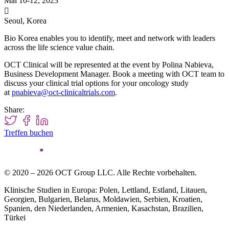
Mai 10-12, 2023

Seoul, Korea
Bio Korea enables you to identify, meet and network with leaders
across the life science value chain.
OCT Clinical will be represented at the event by Polina Nabieva,
Business Development Manager. Book a meeting with OCT team to
discuss your clinical trial options for your oncology study
at
pnabieva@oct-clinicaltrials.com
.
Share:
Treffen buchen
© 2020 – 2026 OCT Group LLC. Alle Rechte vorbehalten.
Klinische Studien in Europa: Polen, Lettland, Estland, Litauen,
Georgien, Bulgarien, Belarus, Moldawien, Serbien, Kroatien,
Spanien, den Niederlanden, Armenien, Kasachstan, Brazilien,
Türkei