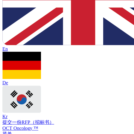
En
De
Kr
提交一份RFP（招标书）
OCT Oncology ™
菜单