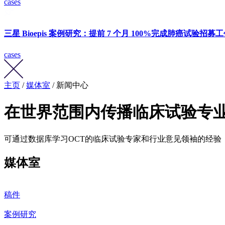
cases
三星 Bioepis 案例研究：提前 7 个月 100%完成肺癌试验招募
cases
主页
/
媒体室
/ 新闻中心
在世界范围内传播临床试验专
可通过数据库学习OCT的临床试验专家和行业意见领袖的经验
媒体室
稿件
案例研究