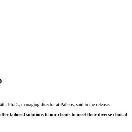
O
Räth, Ph.D., managing director at Palleos, said in the release.
er tailored solutions to our clients to meet their diverse clinical