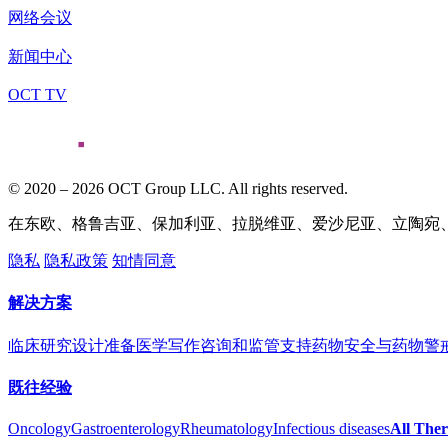
网络会议
新闻中心
OCT TV
© 2020 – 2026 OCT Group LLC. All rights reserved.
在东欧、格鲁吉亚、保加利亚、拉脱维亚、爱沙尼亚、立陶宛
隐私
隐私政策
知情同意
解决方案
临床研究设计准备
医学写作
咨询和监管支持
药物安全与药物警
既往经验
Oncology
Gastroenterology
Rheumatology
Infectious diseases
All Ther