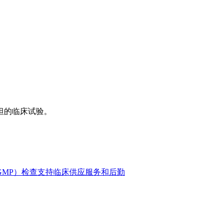
坦的临床试验。
GMP）检查支持
临床供应服务和后勤