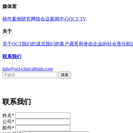
媒体室
稿件
案例研究
网络会议
新闻中心
OCT TV
关于
关于OCT
我们的成员
我们的客户
愿景和使命
企业的社会责任
职
联系我们
info@oct-clinicaltrials.com
联系我们
姓名*
公司*
邮件*