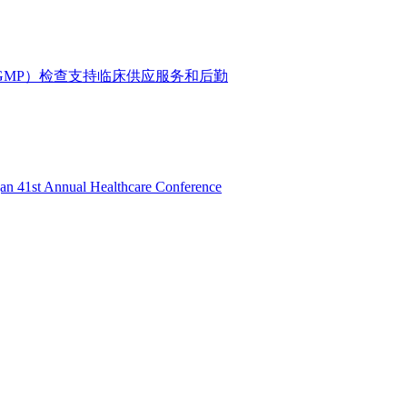
GMP）检查支持
临床供应服务和后勤
gan 41st Annual Healthcare Conference