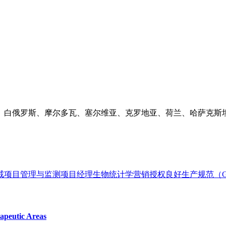
、白俄罗斯、摩尔多瓦、塞尔维亚、克罗地亚、荷兰、哈萨克斯
戒
项目管理与监测
项目经理
生物统计学
营销授权
良好生产规范（
apeutic Areas