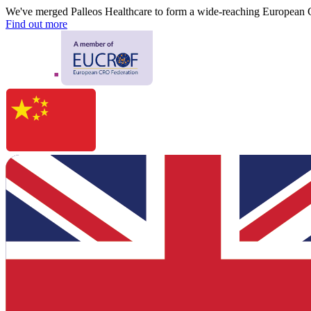
We've merged Palleos Healthcare to form a wide-reaching European
Find out more