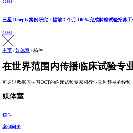
cases
三星 Bioepis 案例研究：提前 7 个月 100%完成肺癌试验招募
cases
主页
/
媒体室
/ 稿件
在世界范围内传播临床试验专
可通过数据库学习OCT的临床试验专家和行业意见领袖的经验
媒体室
稿件
案例研究