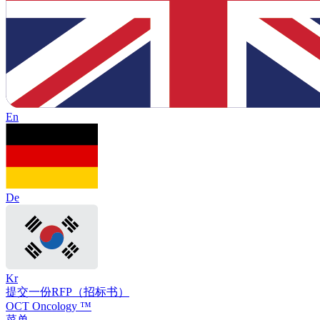
En
De
Kr
提交一份RFP（招标书）
OCT Oncology ™
菜单