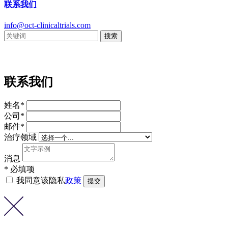
联系我们
info@oct-clinicaltrials.com
联系我们
姓名*
公司*
邮件*
治疗领域
消息
* 必填项
我同意该隐私
政策