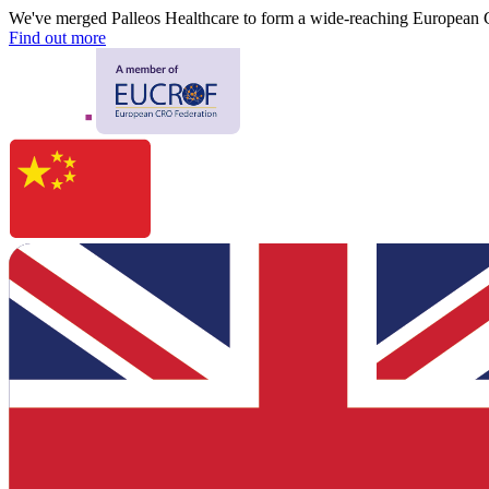
We've merged Palleos Healthcare to form a wide-reaching European
Find out more