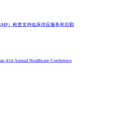
GMP）检查支持
临床供应服务和后勤
gan 41st Annual Healthcare Conference