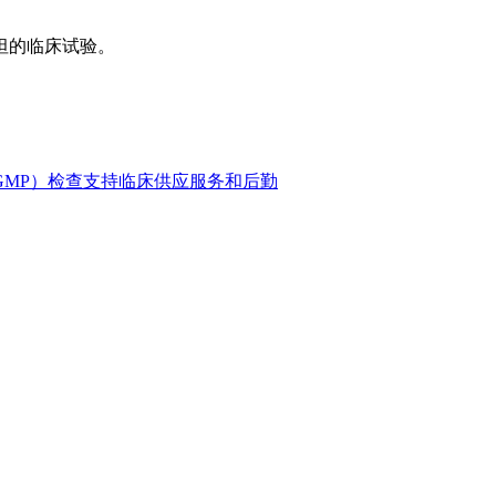
坦的临床试验。
GMP）检查支持
临床供应服务和后勤